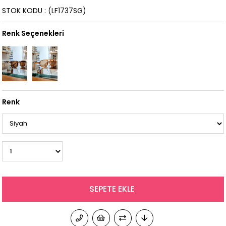
STOK KODU
(LF1737SG)
Renk Seçenekleri
Renk