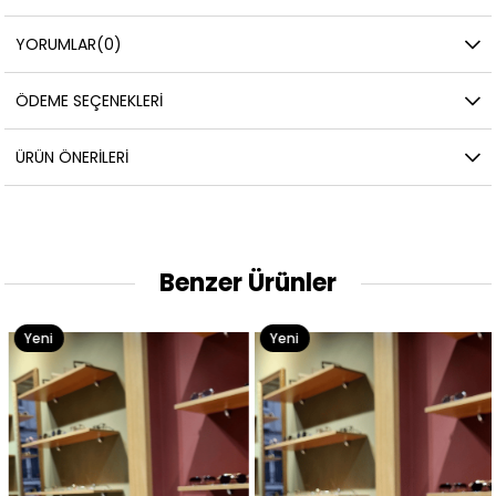
YORUMLAR
(0)
ÖDEME SEÇENEKLERI
ÜRÜN ÖNERILERI
Benzer Ürünler
Yeni
Yeni
Ürün
Ürün