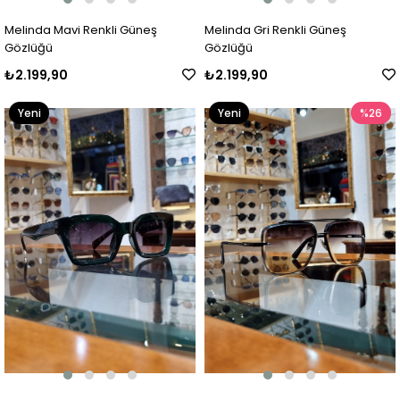
Melinda Mavi Renkli Güneş
Melinda Gri Renkli Güneş
Gözlüğü
Gözlüğü
₺2.199,90
₺2.199,90
Yeni
Yeni
%26
Ürün
Ürün