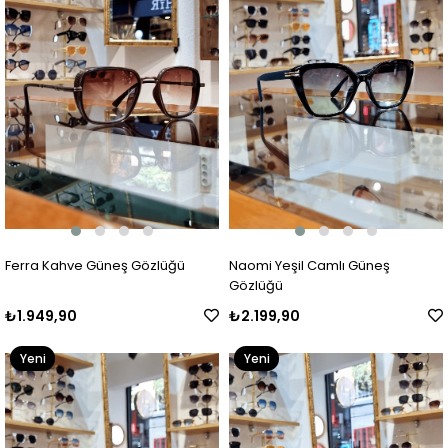
Ferra Kahve Güneş Gözlüğü
Naomi Yeşil Camlı Güneş
Gözlüğü
₺1.949,90
₺2.199,90
Yeni
Yeni
Ürün
Ürün