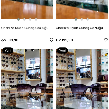
Charlize Nude Güneş Gözlüğü
Charlize Siyah Güneş Gözlüğü
₺2.199,90
₺2.199,90
Yeni
Yeni
Ürün
Ürün