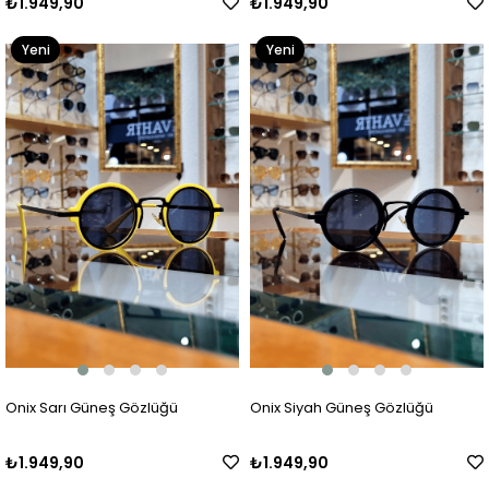
₺1.949,90
₺1.949,90
Yeni
Yeni
Ürün
Ürün
Onix Sarı Güneş Gözlüğü
Onix Siyah Güneş Gözlüğü
₺1.949,90
₺1.949,90