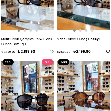
Matiz Siyah Çerçeve Renkli Lens
Matiz Kahve Güneş Gözlüğü
Güneş Gözlüğü
₺2.199,90
₺2.199,90
₺2.599,90
₺2.599,90
Yeni
%15
Yeni
Ürün
Ürün