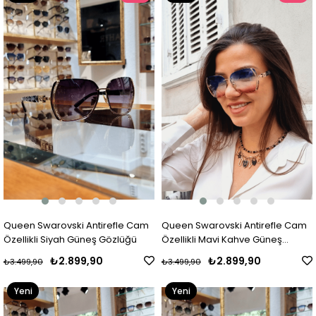
Ürün
Ürün
Queen Swarovski Antirefle Cam
Queen Swarovski Antirefle Cam
Özellikli Siyah Güneş Gözlüğü
Özellikli Mavi Kahve Güneş
Gözlüğü
₺2.899,90
₺2.899,90
₺3.499,90
₺3.499,90
Yeni
Yeni
Ürün
Ürün