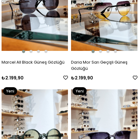
Marcel All Black Güneş Gözlüğü
Daria Mor Sarı Geçişli Güneş
Gözlüğü
₺2.199,90
₺2.199,90
Yeni
Yeni
Ürün
Ürün