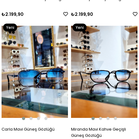
₺2.199,90
₺2.199,90
Yeni
Yeni
Ürün
Ürün
Carla Mavi Güneş Gözlüğü
Miranda Mavi Kahve Geçişli
Güneş Gözlüğü