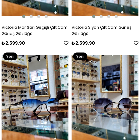
Victoria Mor Sarı Geçişli Çift Cam
Victoria Siyah Çift Cam Güneş
Güneş Gözlüğü
Gözlüğü
₺2.599,90
₺2.599,90
Yeni
Yeni
Ürün
Ürün