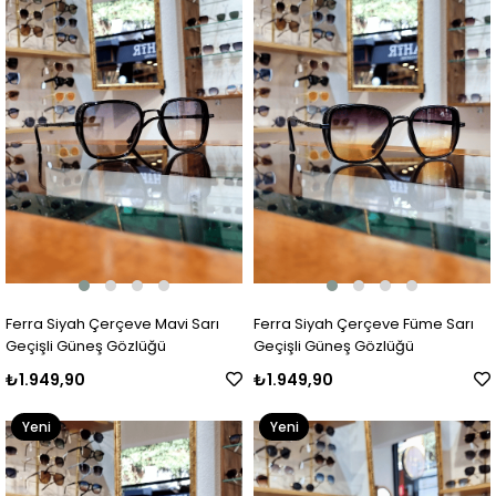
Ferra Siyah Çerçeve Mavi Sarı
Ferra Siyah Çerçeve Füme Sarı
Geçişli Güneş Gözlüğü
Geçişli Güneş Gözlüğü
₺1.949,90
₺1.949,90
Yeni
Yeni
Ürün
Ürün