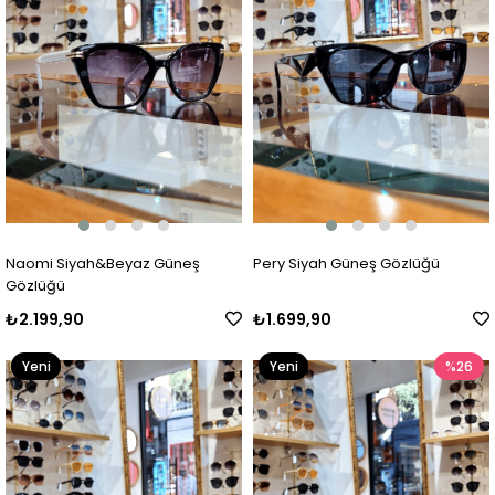
Naomi Siyah&Beyaz Güneş
Pery Siyah Güneş Gözlüğü
Gözlüğü
₺2.199,90
₺1.699,90
Yeni
Yeni
%26
Ürün
Ürün