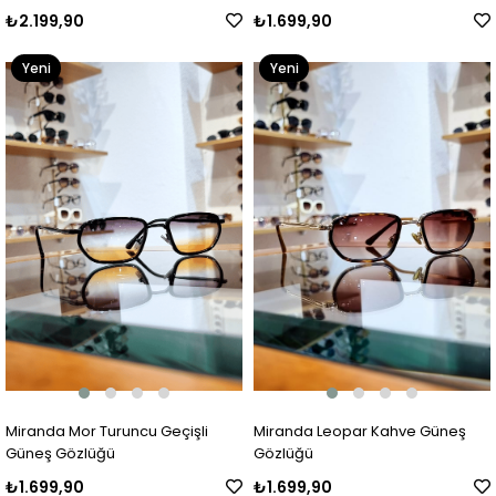
₺2.199,90
₺1.699,90
Yeni
Yeni
Ürün
Ürün
Miranda Mor Turuncu Geçişli
Miranda Leopar Kahve Güneş
Güneş Gözlüğü
Gözlüğü
₺1.699,90
₺1.699,90