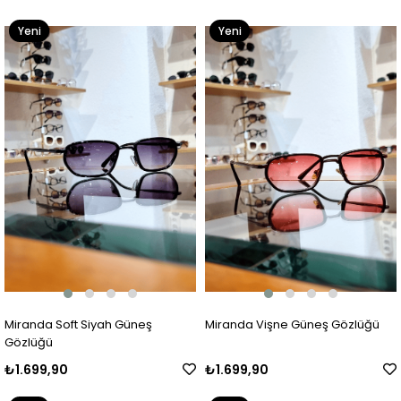
Yeni
Yeni
Ürün
Ürün
Miranda Soft Siyah Güneş
Miranda Vişne Güneş Gözlüğü
Gözlüğü
₺1.699,90
₺1.699,90