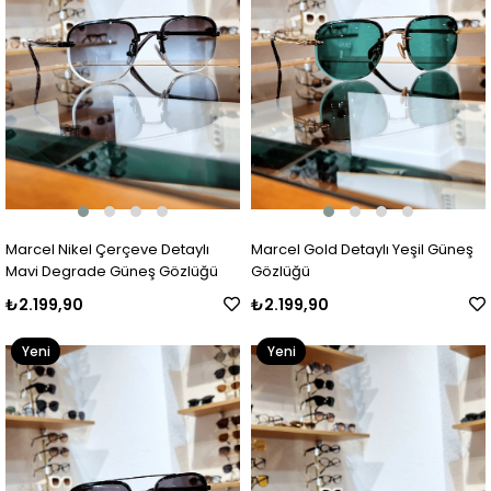
Marcel Nikel Çerçeve Detaylı
Marcel Gold Detaylı Yeşil Güneş
Mavi Degrade Güneş Gözlüğü
Gözlüğü
₺2.199,90
₺2.199,90
Yeni
Yeni
Ürün
Ürün