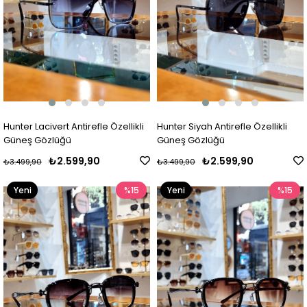
Hunter Lacivert Antirefle Özellikli
Hunter Siyah Antirefle Özellikli
Güneş Gözlüğü
Güneş Gözlüğü
₺2.599,90
₺2.599,90
₺3.499,90
₺3.499,90
Yeni
%15
Yeni
%15
Ürün
Ürün