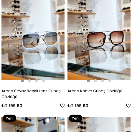
Ürün
Ürün
Arena Beyaz Renkli Lens Güneş
Arena Kahve Güneş Gözlüğü
Gözlüğü
₺2.199,90
₺2.199,90
Yeni
Yeni
Ürün
Ürün