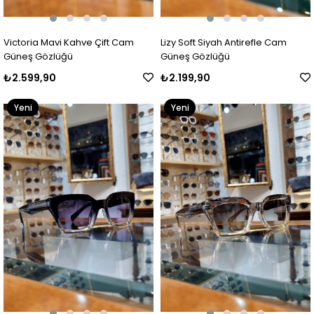
Victoria Mavi Kahve Çift Cam
Lizy Soft Siyah Antirefle Cam
Güneş Gözlüğü
Güneş Gözlüğü
₺2.599,90
₺2.199,90
Yeni
Yeni
Ürün
Ürün