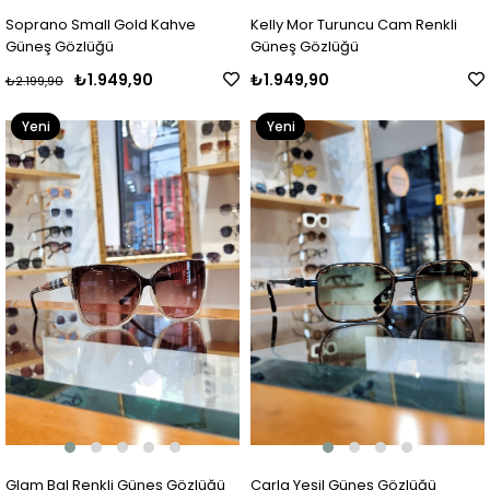
Soprano Small Gold Kahve
Kelly Mor Turuncu Cam Renkli
Güneş Gözlüğü
Güneş Gözlüğü
₺1.949,90
₺1.949,90
₺2.199,90
Yeni
Yeni
Ürün
Ürün
Glam Bal Renkli Güneş Gözlüğü
Carla Yeşil Güneş Gözlüğü