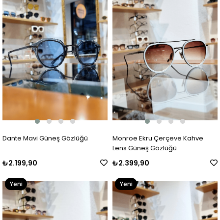
Dante Mavi Güneş Gözlüğü
Monroe Ekru Çerçeve Kahve
Lens Güneş Gözlüğü
₺2.199,90
₺2.399,90
Yeni
Yeni
Ürün
Ürün