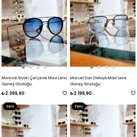
Monroe Siyah Çerçeve Mavi Lens
Marcel Sarı Detaylı Mavi Lens
Güneş Gözlüğü
Güneş Gözlüğü
₺2.399,90
₺2.199,90
Yeni
Yeni
Ürün
Ürün