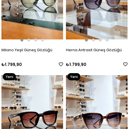
Milano Yeşil Güneş Gözlüğü
Herna Antrasit Güneş Gözlüğü
₺1.799,90
₺1.799,90
Yeni
Yeni
Ürün
Ürün