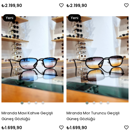
₺2.199,90
₺2.199,90
Yeni
Yeni
Ürün
Ürün
Miranda Mavi Kahve Geçişli
Miranda Mor Turuncu Geçişli
Güneş Gözlüğü
Güneş Gözlüğü
₺1.699,90
₺1.699,90