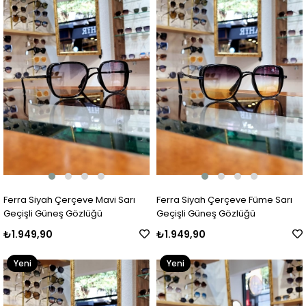
Ferra Siyah Çerçeve Mavi Sarı
Ferra Siyah Çerçeve Füme Sarı
Geçişli Güneş Gözlüğü
Geçişli Güneş Gözlüğü
₺1.949,90
₺1.949,90
Yeni
Yeni
Ürün
Ürün