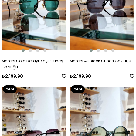
Marcel Gold Detaylı Yeşil Güneş
Marcel All Black Güneş Gözlüğü
Gözlüğü
₺2.199,90
₺2.199,90
Yeni
Yeni
Ürün
Ürün