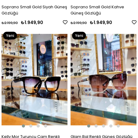
Soprano Small Gold Siyah Güneş
Soprano Small Gold Kahve
Gözlüğü
Güneş Gözlüğü
₺1.949,90
₺1.949,90
₺2.199,90
₺2.199,90
Yeni
Yeni
Ürün
Ürün
Kelly Mor Turuncu Cam Renkli
Glam Bal Renkli Güneş Gözlüğü