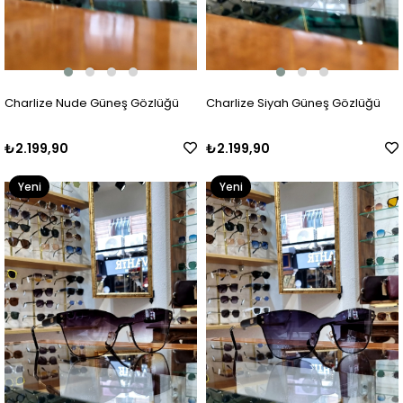
Charlize Nude Güneş Gözlüğü
Charlize Siyah Güneş Gözlüğü
₺2.199,90
₺2.199,90
Yeni
Yeni
Ürün
Ürün