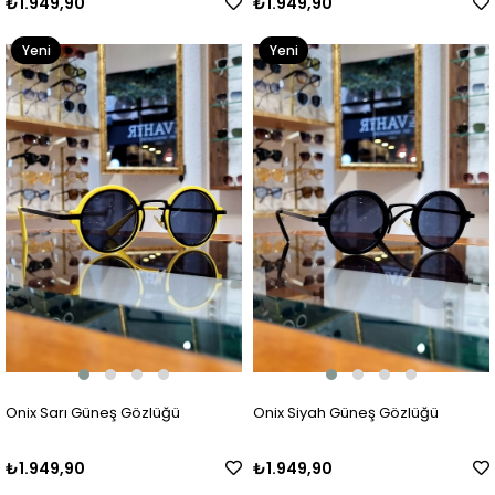
₺1.949,90
₺1.949,90
Yeni
Yeni
Ürün
Ürün
Onix Sarı Güneş Gözlüğü
Onix Siyah Güneş Gözlüğü
₺1.949,90
₺1.949,90