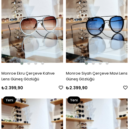
Monroe Ekru Çerçeve Kahve
Monroe Siyah Çerçeve Mavi Lens
Lens Güneş Gözlüğü
Güneş Gözlüğü
₺2.399,90
₺2.399,90
Yeni
Yeni
Ürün
Ürün