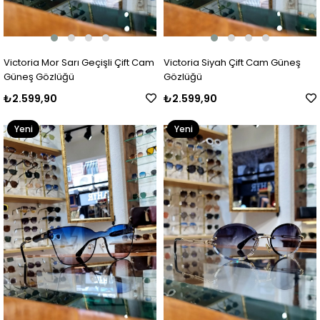
Victoria Mor Sarı Geçişli Çift Cam
Victoria Siyah Çift Cam Güneş
Güneş Gözlüğü
Gözlüğü
₺2.599,90
₺2.599,90
Yeni
Yeni
Ürün
Ürün