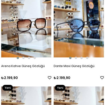
Arena Kahve Güneş Gözlüğü
Dante Mavi Güneş Gözlüğü
₺2.199,90
₺2.199,90
Yeni
Yeni
Ürün
Ürün