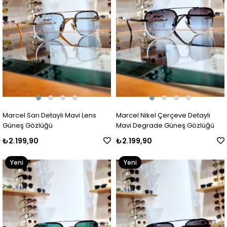
Marcel Sarı Detaylı Mavi Lens
Marcel Nikel Çerçeve Detaylı
Güneş Gözlüğü
Mavi Degrade Güneş Gözlüğü
₺2.199,90
₺2.199,90
Yeni
Yeni
Ürün
Ürün