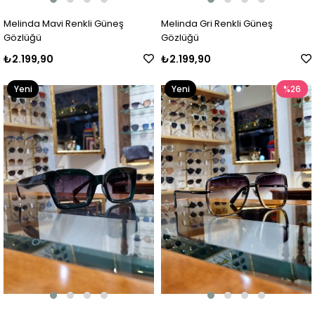
Melinda Mavi Renkli Güneş
Melinda Gri Renkli Güneş
Gözlüğü
Gözlüğü
₺2.199,90
₺2.199,90
Yeni
Yeni
%26
Ürün
Ürün