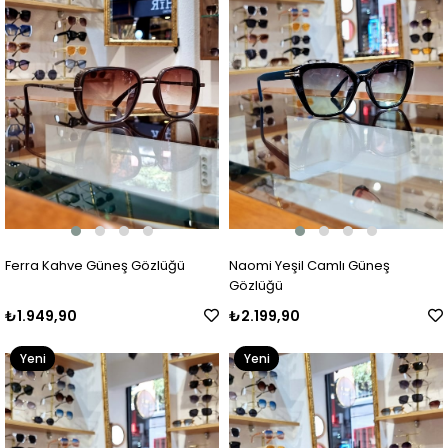
Ferra Kahve Güneş Gözlüğü
Naomi Yeşil Camlı Güneş
Gözlüğü
₺1.949,90
₺2.199,90
Yeni
Yeni
Ürün
Ürün