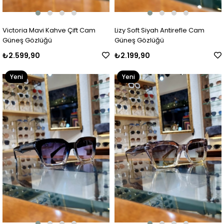
Victoria Mavi Kahve Çift Cam
Lizy Soft Siyah Antirefle Cam
Güneş Gözlüğü
Güneş Gözlüğü
₺2.599,90
₺2.199,90
Yeni
Yeni
Ürün
Ürün