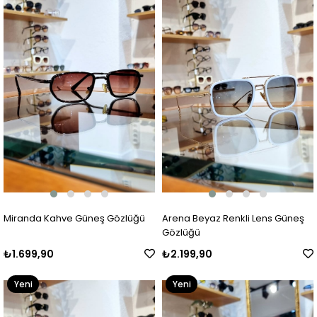
Ürün
Ürün
Miranda Kahve Güneş Gözlüğü
Arena Beyaz Renkli Lens Güneş
Gözlüğü
₺1.699,90
₺2.199,90
Yeni
Yeni
Ürün
Ürün