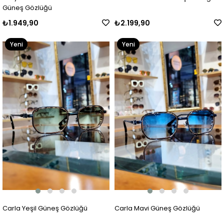
Güneş Gözlüğü
₺1.949,90
₺2.199,90
Yeni
Yeni
Ürün
Ürün
Carla Yeşil Güneş Gözlüğü
Carla Mavi Güneş Gözlüğü