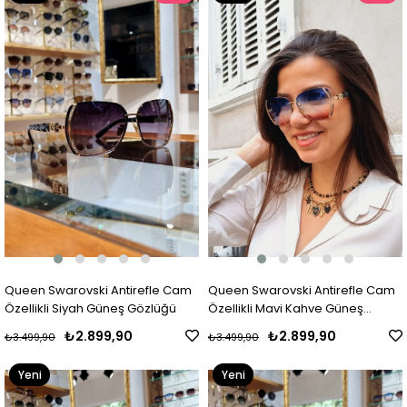
Ürün
Ürün
Queen Swarovski Antirefle Cam
Queen Swarovski Antirefle Cam
Özellikli Siyah Güneş Gözlüğü
Özellikli Mavi Kahve Güneş
Gözlüğü
₺2.899,90
₺2.899,90
₺3.499,90
₺3.499,90
Yeni
Yeni
Ürün
Ürün