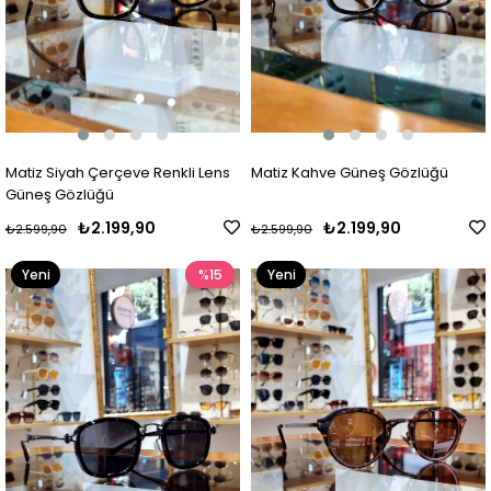
Matiz Siyah Çerçeve Renkli Lens
Matiz Kahve Güneş Gözlüğü
Güneş Gözlüğü
₺2.199,90
₺2.199,90
₺2.599,90
₺2.599,90
Yeni
%15
Yeni
Ürün
Ürün