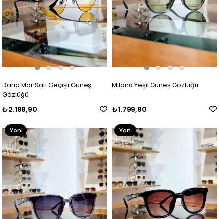
Daria Mor Sarı Geçişli Güneş
Milano Yeşil Güneş Gözlüğü
Gözlüğü
₺2.199,90
₺1.799,90
Yeni
Yeni
Ürün
Ürün