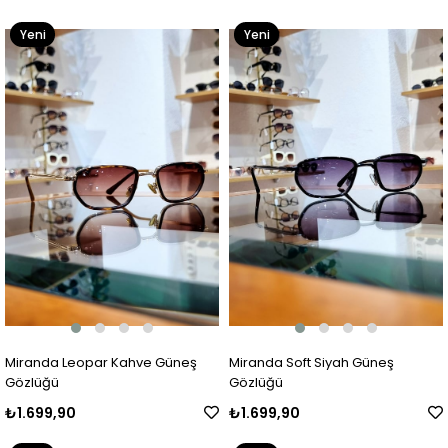
Yeni
Yeni
Ürün
Ürün
Miranda Leopar Kahve Güneş
Miranda Soft Siyah Güneş
Gözlüğü
Gözlüğü
₺1.699,90
₺1.699,90