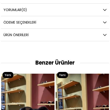
YORUMLAR
(0)
ÖDEME SEÇENEKLERI
ÜRÜN ÖNERILERI
Benzer Ürünler
Yeni
Yeni
Ürün
Ürün