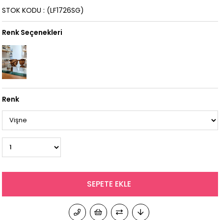
STOK KODU
(LF1726SG)
Renk Seçenekleri
Renk